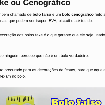
ake ou Cenográfico
mbém chamado de
bolo falso
é um
bolo cenográfico
feito a
nais que podem ser isopor, EVA, biscuit e até tecido.
ecoração dos bolos fake é o que garante que ele seja usado
se ninguém percebe que não é um bolo verdadeiro.
to procurado para as decorações de festas, para que aquel
mexam no bolo.