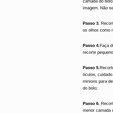
camada do bolo
imagem. Não se
Passo 3.
Recort
os olhos como n
Passo 4.
Faça d
recorte pequeno
Passo 5.
Recort
óculos, cuidado
minions para de
do bolo;
Passo 6.
Recort
menor camada do