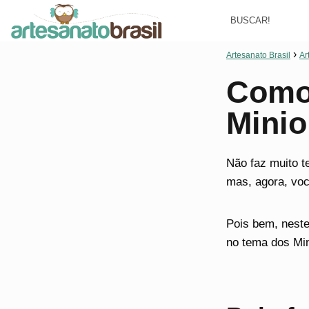
Artesanato Brasil
Ar
Como 
Mini
Não faz muito 
mas, agora, vo
Pois bem, neste
no tema dos Min