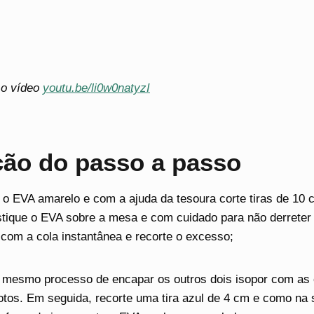
a o vídeo
youtu.be/li0w0natyzI
ção do passo a passo
o EVA amarelo e com a ajuda da tesoura corte tiras de 10 c
stique o EVA sobre a mesa e com cuidado para não derreter 
 com a cola instantânea e recorte o excesso;
 mesmo processo de encapar os outros dois isopor com as
tos. Em seguida, recorte uma tira azul de 4 cm e como na