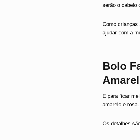
serão o cabelo 
Como crianças a
ajudar com a mo
Bolo F
Amarel
E para ficar me
amarelo e rosa.
Os detalhes sã