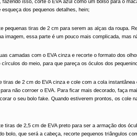
, fazendo isso, corte o EVA azul como um bolso para o ma
 esqueça dos pequenos detalhes, hein;
e pequenas tiras de 2 cm para serem as alças da roupa. R
a imagem, essa parte é um pouco mais complicada, mas não 
uas camadas com o EVA cinza e recorte o formato dos olhos
 círculos do meio, para que pareça os óculos dos pequenin
e tiras de 2 cm do EVA cinza e cole com a cola instantânea 
 para não corroer o EVA. Para ficar mais decorado, faça ma
corar o seu bolo fake. Quando estiverem prontos, os cole 
e tiras de 2,5 cm de EVA preto para ser a armação dos ócul
 bolo, que será a cabeça, recorte pequenos triângulos co