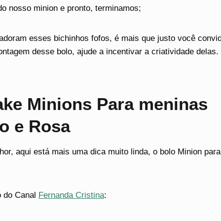
do nosso minion e pronto, terminamos;
doram esses bichinhos fofos, é mais que justo você convid
ntagem desse bolo, ajude a incentivar a criatividade delas.
ake Minions Para meninas
o e Rosa
lhor, aqui está mais uma dica muito linda, o bolo Minion par
o do Canal
Fernanda Cristina
: