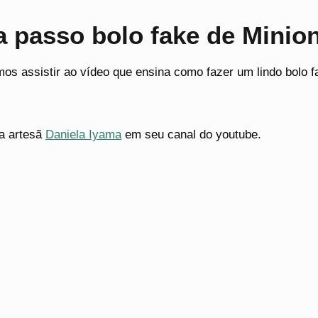
a passo bolo fake de Minio
os assistir ao vídeo que ensina como fazer um lindo bolo f
a artesã
Daniela Iyama
em seu canal do youtube.