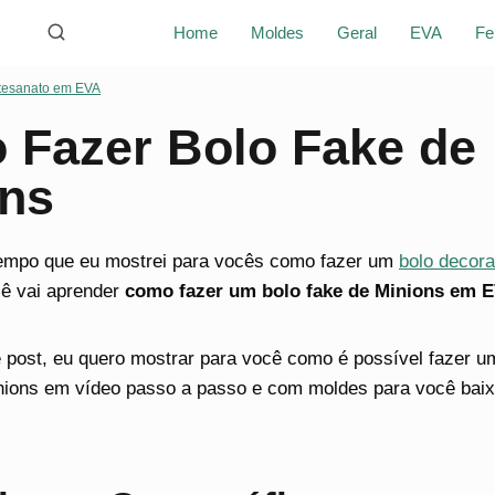
Home
Moldes
Geral
EVA
Fe
tesanato em EVA
Fazer Bolo Fake de
ons
tempo que eu mostrei para vocês como fazer um
bolo decor
cê vai aprender
como fazer um bolo fake de Minions em 
 post, eu quero mostrar para você como é possível fazer 
ions em vídeo passo a passo e com moldes para você baixa