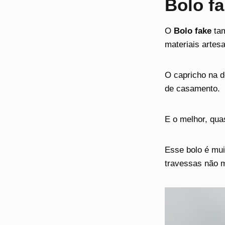
Bolo f
O
Bolo fake
ta
materiais artesa
O capricho na d
de casamento.
E o melhor, qua
Esse bolo é mui
travessas não 