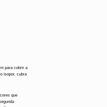
m para cobrir a
o isopor, cubra
 cores que
 segunda