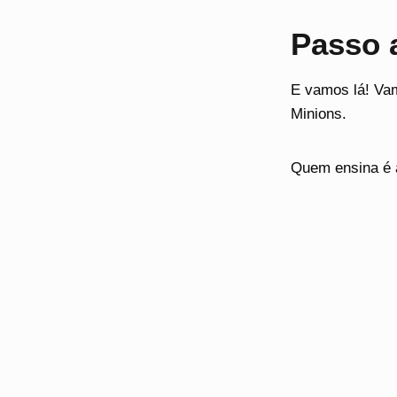
Passo 
E vamos lá! Vam
Minions.
Quem ensina é 