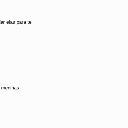
ar elas para te
a meninas