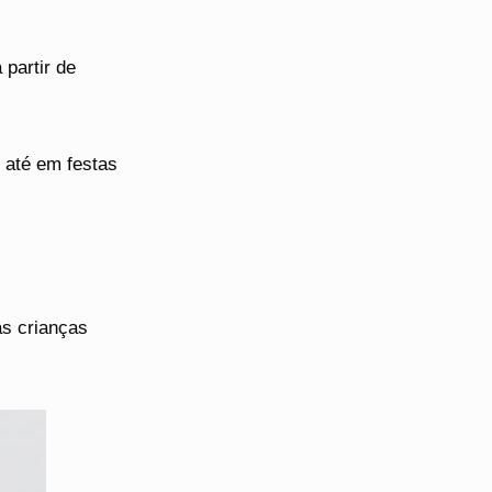
 partir de
 até em festas
as crianças