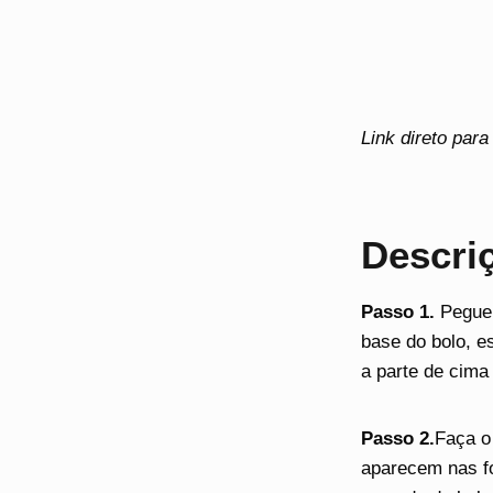
Link direto par
Descri
Passo 1.
Pegue 
base do bolo, e
a parte de cima
Passo 2.
Faça o
aparecem nas fo