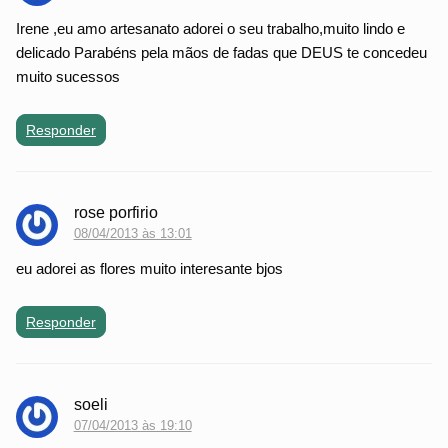
Irene ,eu amo artesanato adorei o seu trabalho,muito lindo e
delicado Parabéns pela mãos de fadas que DEUS te concedeu
muito sucessos
Responder
rose porfirio
08/04/2013 às 13:01
eu adorei as flores muito interesante bjos
Responder
soeli
07/04/2013 às 19:10