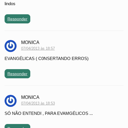
lindos
Responder
MONICA
07/04/2013 às 18:57
EVANGÉLICAS ( C0NSERTANDO ERROS)
Responder
MONICA
07/04/2013 às 18:53
SÓ NÃO ENTENDI , PARA EVAMGÉLICOS ...