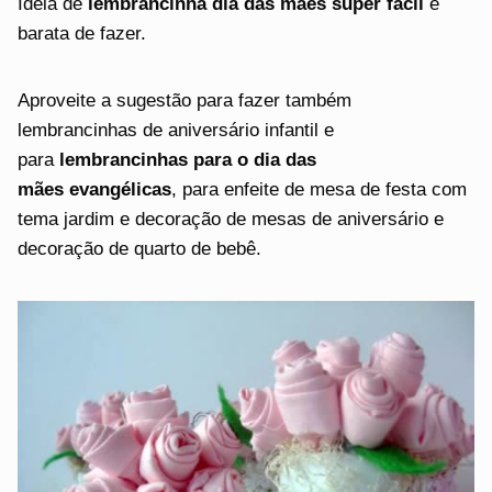
Idéia de
lembrancinha dia das mães super fácil
e
barata de fazer.
Aproveite a sugestão para fazer também
lembrancinhas de aniversário infantil e
para
lembrancinhas para o dia das
mães
evangélicas
, para enfeite de mesa de festa com
tema jardim e decoração de mesas de aniversário e
decoração de quarto de bebê.