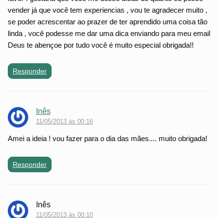
vender já que você tem experiencias , vou te agradecer muito ,
se poder acrescentar ao prazer de ter aprendido uma coisa tão
linda , você podesse me dar uma dica enviando para meu email
Deus te abençoe por tudo você é muito especial obrigada!!
Responder
Inês
11/05/2013 às 00:16
Amei a ideia ! vou fazer para o dia das mães.... muito obrigada!
Responder
Inês
11/05/2013 às 00:10