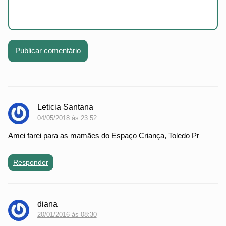
Leticia Santana
04/05/2018 às 23:52
Amei farei para as mamães do Espaço Criança, Toledo Pr
Responder
diana
20/01/2016 às 08:30