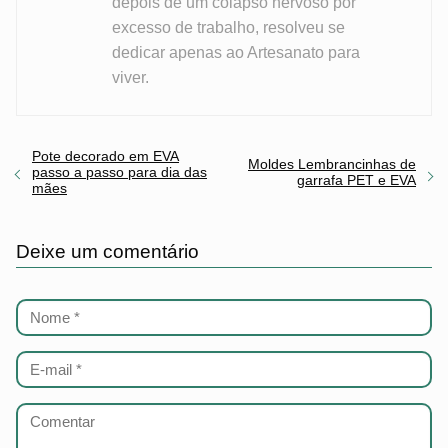
depois de um colapso nervoso por
excesso de trabalho, resolveu se
dedicar apenas ao Artesanato para
viver.
Pote decorado em EVA
Moldes Lembrancinhas de
passo a passo para dia das
garrafa PET e EVA
mães
Deixe um comentário