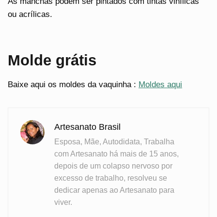
As manchas podem ser pintados com tintas vinílicas
ou acrílicas.
Molde grátis
Baixe aqui os moldes da vaquinha :
Moldes aqui
Artesanato Brasil
Esposa, Mãe, Autodidata, Trabalha
com Artesanato há mais de 15 anos,
depois de um colapso nervoso por
excesso de trabalho, resolveu se
dedicar apenas ao Artesanato para
viver.