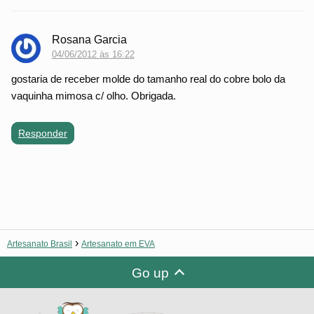
Rosana Garcia
04/06/2012 às 16:22
gostaria de receber molde do tamanho real do cobre bolo da
vaquinha mimosa c/ olho. Obrigada.
Responder
Artesanato Brasil
Artesanato em EVA
Go up