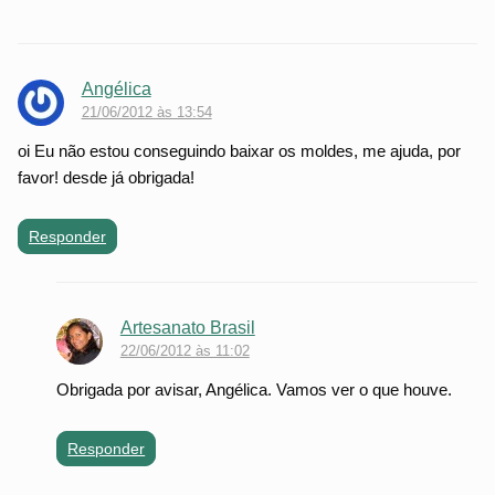
Angélica
21/06/2012 às 13:54
oi Eu não estou conseguindo baixar os moldes, me ajuda, por
favor! desde já obrigada!
Responder
Artesanato Brasil
22/06/2012 às 11:02
Obrigada por avisar, Angélica. Vamos ver o que houve.
Responder