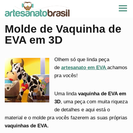
Molde de Vaquinha de
EVA em 3D
Olhem só que linda peça
de
artesanato em EVA
achamos
pra vocês!
Uma linda
vaquinha de EVA em
3D
, uma peça com muita riqueza
de detalhes e aqui está o
material e o molde pra vocês fazerem as suas próprias
vaquinhas de EVA.