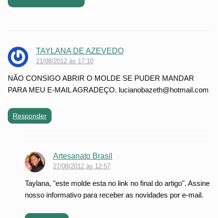
TAYLANA DE AZEVEDO
21/08/2012 às 17:10
NÃO CONSIGO ABRIR O MOLDE SE PUDER MANDAR
PARA MEU E-MAIL AGRADEÇO. lucianobazeth@hotmail.com
Responder
Artesanato Brasil
27/08/2012 às 12:57
Taylana, "este molde esta no link no final do artigo". Assine
nosso informativo para receber as novidades por e-mail.